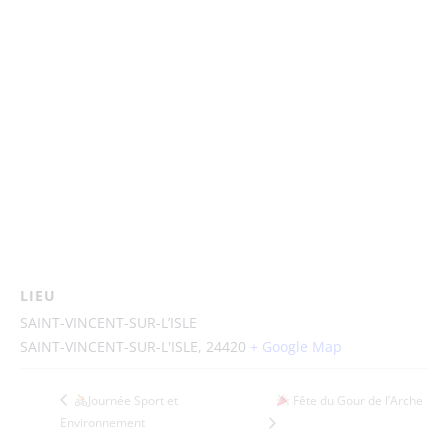
LIEU
SAINT-VINCENT-SUR-L’ISLE
SAINT-VINCENT-SUR-L'ISLE
,
24420
+ Google Map
Journée Sport et
Fête du Gour de l’Arche
Environnement