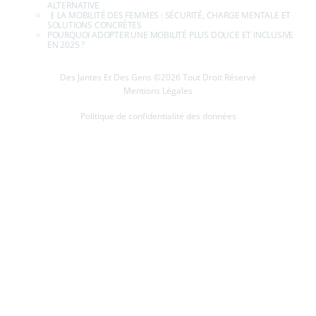
ALTERNATIVE
LA MOBILITÉ DES FEMMES : SÉCURITÉ, CHARGE MENTALE ET
SOLUTIONS CONCRÈTES
POURQUOI ADOPTER UNE MOBILITÉ PLUS DOUCE ET INCLUSIVE
EN 2025 ?
Des Jantes Et Des Gens ©2026 Tout Droit Réservé
Mentions Légales
Politique de confidentialité des données