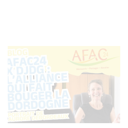
COVOITURAGE,
AUTOPARTAGE, VÉLO-
PARTAGE : QUELLE
SOLUTION EST FAITE
POUR VOUS ?