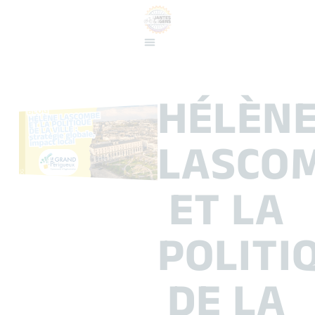
GLOBAL
IMPACT
LOCAL
Pour ce portrait d’avril, direction le Grand Périgueux avec
Hélène Lascombe, cheffe de service Politique de la Ville, Santé
et Prévention à la Direction de la Cohésion territoriale. Avec