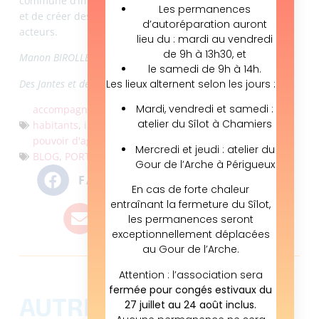
Les permanences
d’autoréparation auront
lieu du : mardi au vendredi
de 9h à 13h30, et
le samedi de 9h à 14h.
Les lieux alternent selon les jours :
Mardi, vendredi et samedi :
atelier du Sîlot à Chamiers
Mercredi et jeudi : atelier du
MARINE, DE DJDG À LA
Gour de l’Arche à Périgueux
CRESS : PORTRAIT D’UNE
BATTANTE DE L’ESS !
En cas de forte chaleur
entraînant la fermeture du Sîlot,
les permanences seront
exceptionnellement déplacées
au Gour de l’Arche.
Attention : l’association sera
fermée pour congés estivaux du
27 juillet au 24 août inclus.