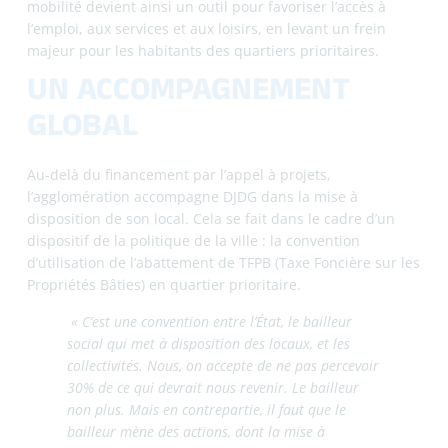
ASSOCIATIONS
Pour Hélène, les associations sont des acteurs essentiels
de la politique de la ville.
« Elles sont vraiment en grande proximité et elles
répondent à des compétences qu’on n’a pas
toujours. »
L’agglomération valorise particulièrement les associations
qui collaborent avec plusieurs communes et avec d’autres
acteurs associatifs.
« Ça fait partie de nos critères. On les amène à
travailler avec des acteurs sur d’autres communes
que là où est leur siège, et avec d’autres publics.
Ça permet d’élargir la portée de l’association. »
CE QUI MOTIVE HÉLÈNE
Au cœur de son engagement : la participation des