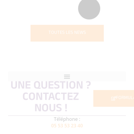
THÉO ET LE PÉRIGORD
VERT : REPENSER LA
MOBILITÉ RURALE
AUTREMENT