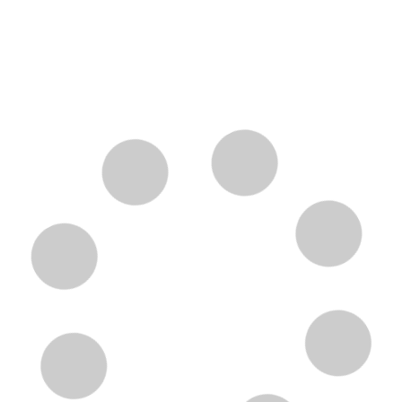
LES MEILLEURS
ÉQUIPEMENTS POUR
ROULER EN TOUTE
SÉCURITÉ PAR TOUS LES
TEMPS