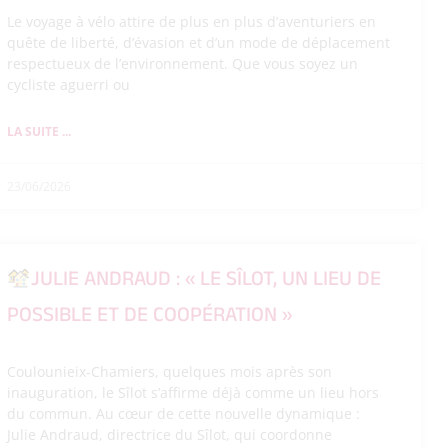
Le voyage à vélo attire de plus en plus d’aventuriers en
quête de liberté, d’évasion et d’un mode de déplacement
respectueux de l’environnement. Que vous soyez un
cycliste aguerri ou
LA SUITE ...
23/06/2026
JULIE ANDRAUD : « LE SÎLOT, UN LIEU DE
POSSIBLE ET DE COOPÉRATION »
Coulounieix-Chamiers, quelques mois après son
inauguration, le Sîlot s’affirme déjà comme un lieu hors
du commun. Au cœur de cette nouvelle dynamique :
Julie Andraud, directrice du Sîlot, qui coordonne