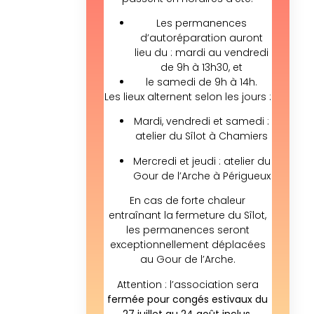
Les permanences
d’autoréparation auront
lieu du : mardi au vendredi
de 9h à 13h30, et
le samedi de 9h à 14h.
Les lieux alternent selon les jours :
Mardi, vendredi et samedi :
atelier du Sîlot à Chamiers
Mercredi et jeudi : atelier du
Gour de l’Arche à Périgueux
En cas de forte chaleur
entraînant la fermeture du Sîlot,
les permanences seront
exceptionnellement déplacées
au Gour de l’Arche.
Attention : l’association sera
fermée pour congés estivaux du
27 juillet au 24 août inclus.