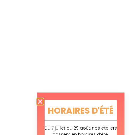
HORAIRES D'ÉTÉ
Du 7 juillet au 29 août, nos ateliers
passent en horaires d’été.