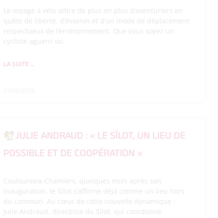
Le voyage à vélo attire de plus en plus d’aventuriers en
quête de liberté, d’évasion et d’un mode de déplacement
respectueux de l’environnement. Que vous soyez un
cycliste aguerri ou
LA SUITE ...
23/06/2026
JULIE ANDRAUD : « LE SÎLOT, UN LIEU DE
POSSIBLE ET DE COOPÉRATION »
Coulounieix-Chamiers, quelques mois après son
inauguration, le Sîlot s’affirme déjà comme un lieu hors
du commun. Au cœur de cette nouvelle dynamique :
Julie Andraud, directrice du Sîlot, qui coordonne