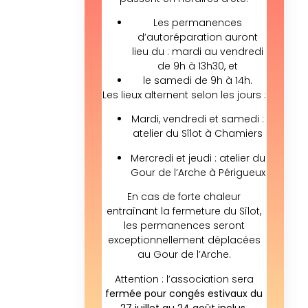
Les permanences
d’autoréparation auront
lieu du : mardi au vendredi
de 9h à 13h30, et
le samedi de 9h à 14h.
Les lieux alternent selon les jours :
Mardi, vendredi et samedi :
atelier du Sîlot à Chamiers
Mercredi et jeudi : atelier du
Gour de l’Arche à Périgueux
En cas de forte chaleur
entraînant la fermeture du Sîlot,
les permanences seront
exceptionnellement déplacées
au Gour de l’Arche.
Attention : l’association sera
fermée pour congés estivaux du
27 juillet au 24 août inclus.