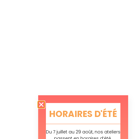
HORAIRES D'ÉTÉ
Du 7 juillet au 29 août, nos ateliers
passent en horaires d’été.