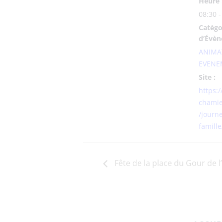
Heure 
08:30 -
Catégo
d’Évèn
ANIMA
EVENE
Site :
https:
chamie
/journ
famille
Fête de la place du Gour de 