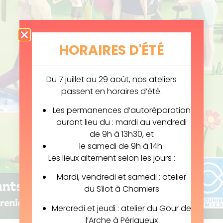
HORAIRES D'ÉTÉ
Du 7 juillet au 29 août, nos ateliers
passent en horaires d’été.
Les permanences d’autoréparation
auront lieu du : mardi au vendredi
de 9h à 13h30, et
le samedi de 9h à 14h.
Les lieux alternent selon les jours :
Mardi, vendredi et samedi : atelier
du Sîlot à Chamiers
Mercredi et jeudi : atelier du Gour de
l’Arche à Périgueux