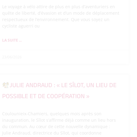
Le voyage à vélo attire de plus en plus d’aventuriers en
quête de liberté, d’évasion et d’un mode de déplacement
respectueux de l’environnement. Que vous soyez un
cycliste aguerri ou
LA SUITE ...
23/06/2026
JULIE ANDRAUD : « LE SÎLOT, UN LIEU DE
POSSIBLE ET DE COOPÉRATION »
Coulounieix-Chamiers, quelques mois après son
inauguration, le Sîlot s’affirme déjà comme un lieu hors
du commun. Au cœur de cette nouvelle dynamique :
Julie Andraud, directrice du Sîlot, qui coordonne