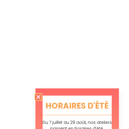
HORAIRES D'ÉTÉ
Du 7 juillet au 29 août, nos ateliers
passent en horaires d’été.