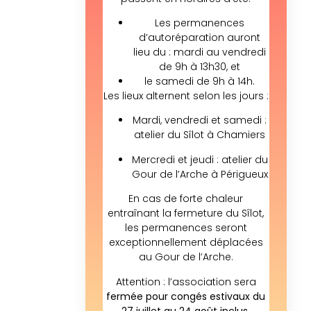
Les permanences
d’autoréparation auront
lieu du : mardi au vendredi
de 9h à 13h30, et
le samedi de 9h à 14h.
Les lieux alternent selon les jours :
Mardi, vendredi et samedi :
atelier du Sîlot à Chamiers
Mercredi et jeudi : atelier du
Gour de l’Arche à Périgueux
En cas de forte chaleur
entraînant la fermeture du Sîlot,
les permanences seront
exceptionnellement déplacées
au Gour de l’Arche.
Attention : l’association sera
fermée pour congés estivaux du
27 juillet au 24 août inclus.