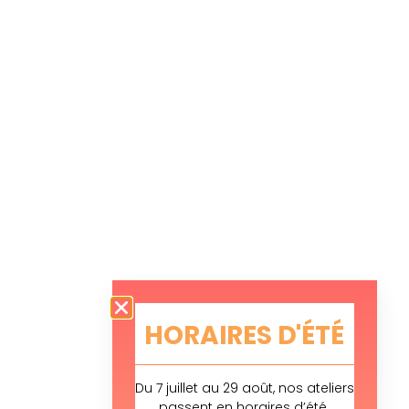
HORAIRES D'ÉTÉ
Du 7 juillet au 29 août, nos ateliers
passent en horaires d’été.