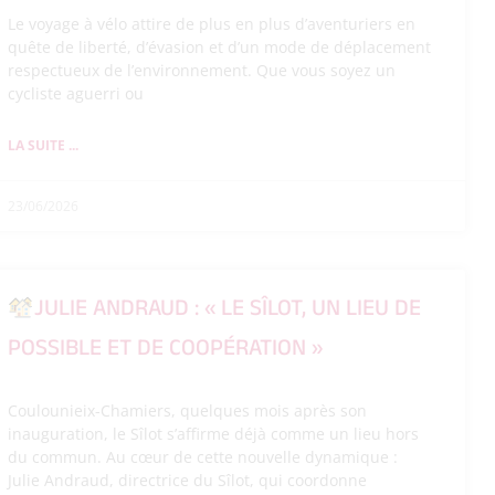
Le voyage à vélo attire de plus en plus d’aventuriers en
quête de liberté, d’évasion et d’un mode de déplacement
respectueux de l’environnement. Que vous soyez un
cycliste aguerri ou
LA SUITE ...
23/06/2026
JULIE ANDRAUD : « LE SÎLOT, UN LIEU DE
POSSIBLE ET DE COOPÉRATION »
Coulounieix-Chamiers, quelques mois après son
inauguration, le Sîlot s’affirme déjà comme un lieu hors
du commun. Au cœur de cette nouvelle dynamique :
Julie Andraud, directrice du Sîlot, qui coordonne