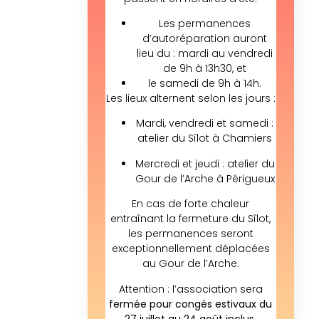
Les permanences
d’autoréparation auront
lieu du : mardi au vendredi
de 9h à 13h30, et
le samedi de 9h à 14h.
Les lieux alternent selon les jours :
Mardi, vendredi et samedi :
atelier du Sîlot à Chamiers
Mercredi et jeudi : atelier du
Gour de l’Arche à Périgueux
En cas de forte chaleur
entraînant la fermeture du Sîlot,
les permanences seront
exceptionnellement déplacées
au Gour de l’Arche.
Attention : l’association sera
fermée pour congés estivaux du
27 juillet au 24 août inclus.