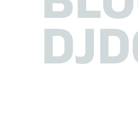
BLO
DJD