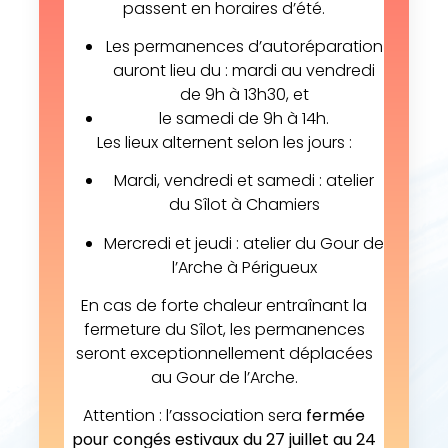
passent en horaires d’été.
Les permanences d’autoréparation
auront lieu du : mardi au vendredi
de 9h à 13h30, et
le samedi de 9h à 14h.
Les lieux alternent selon les jours :
Mardi, vendredi et samedi : atelier
du Sîlot à Chamiers
Mercredi et jeudi : atelier du Gour de
l’Arche à Périgueux
En cas de forte chaleur entraînant la
fermeture du Sîlot, les permanences
seront exceptionnellement déplacées
au Gour de l’Arche.
Attention : l’association sera
fermée
pour congés estivaux du 27 juillet au 24