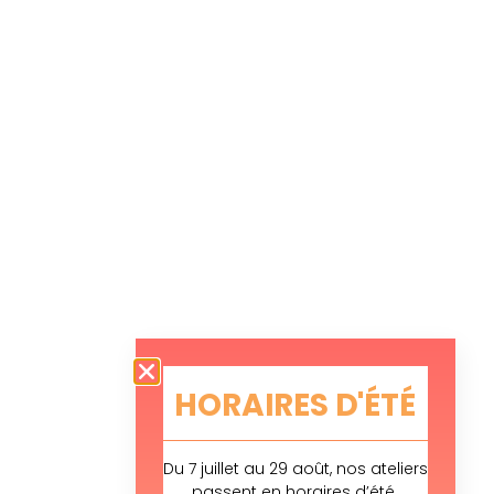
HORAIRES D'ÉTÉ
Du 7 juillet au 29 août, nos ateliers
passent en horaires d’été.