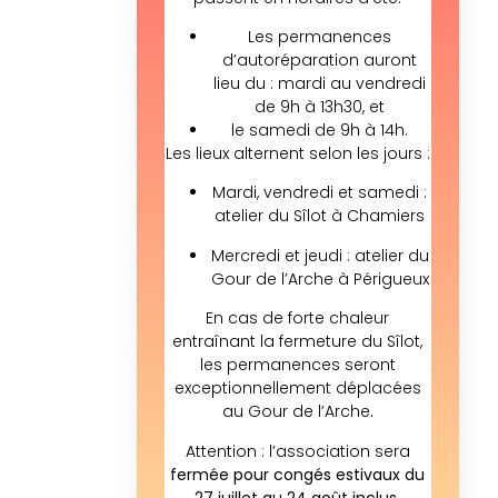
Les permanences
d’autoréparation auront
lieu du : mardi au vendredi
de 9h à 13h30, et
le samedi de 9h à 14h.
Les lieux alternent selon les jours :
Mardi, vendredi et samedi :
atelier du Sîlot à Chamiers
Mercredi et jeudi : atelier du
Gour de l’Arche à Périgueux
En cas de forte chaleur
entraînant la fermeture du Sîlot,
les permanences seront
exceptionnellement déplacées
au Gour de l’Arche.
Attention : l’association sera
fermée pour congés estivaux du
27 juillet au 24 août inclus.