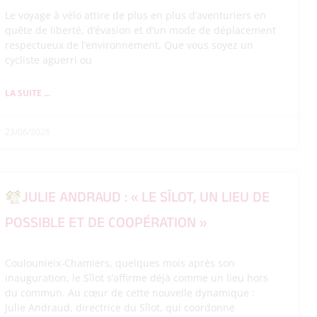
Le voyage à vélo attire de plus en plus d’aventuriers en
quête de liberté, d’évasion et d’un mode de déplacement
respectueux de l’environnement. Que vous soyez un
cycliste aguerri ou
LA SUITE ...
23/06/2026
JULIE ANDRAUD : « LE SÎLOT, UN LIEU DE
POSSIBLE ET DE COOPÉRATION »
Coulounieix-Chamiers, quelques mois après son
inauguration, le Sîlot s’affirme déjà comme un lieu hors
du commun. Au cœur de cette nouvelle dynamique :
Julie Andraud, directrice du Sîlot, qui coordonne