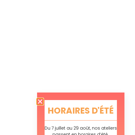
HORAIRES D'ÉTÉ
Du 7 juillet au 29 août, nos ateliers
passent en horaires d’été.