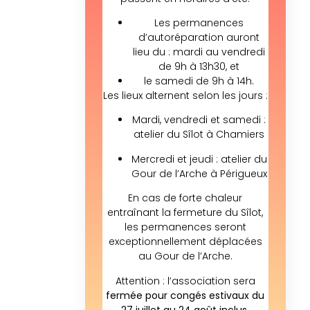
Les permanences
d’autoréparation auront
lieu du : mardi au vendredi
de 9h à 13h30, et
le samedi de 9h à 14h.
Les lieux alternent selon les jours :
Mardi, vendredi et samedi :
atelier du Sîlot à Chamiers
Mercredi et jeudi : atelier du
Gour de l’Arche à Périgueux
En cas de forte chaleur
entraînant la fermeture du Sîlot,
les permanences seront
exceptionnellement déplacées
au Gour de l’Arche.
Attention : l’association sera
fermée pour congés estivaux du
27 juillet au 24 août inclus.