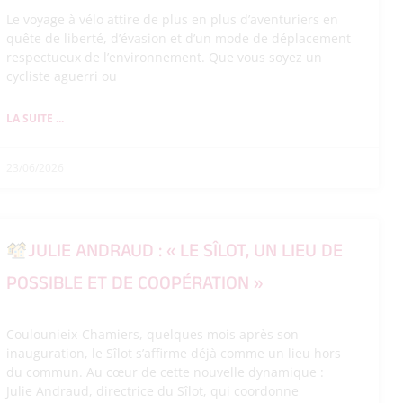
Le voyage à vélo attire de plus en plus d’aventuriers en
quête de liberté, d’évasion et d’un mode de déplacement
respectueux de l’environnement. Que vous soyez un
cycliste aguerri ou
LA SUITE ...
23/06/2026
JULIE ANDRAUD : « LE SÎLOT, UN LIEU DE
POSSIBLE ET DE COOPÉRATION »
Coulounieix-Chamiers, quelques mois après son
inauguration, le Sîlot s’affirme déjà comme un lieu hors
du commun. Au cœur de cette nouvelle dynamique :
Julie Andraud, directrice du Sîlot, qui coordonne