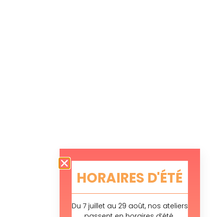
HORAIRES D'ÉTÉ
Du 7 juillet au 29 août, nos ateliers
passent en horaires d’été.