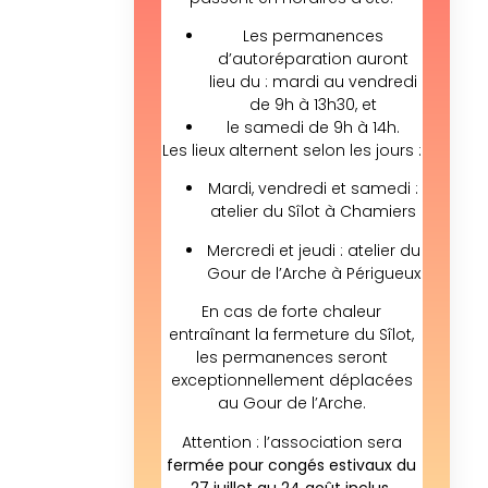
Les permanences
d’autoréparation auront
lieu du : mardi au vendredi
de 9h à 13h30, et
le samedi de 9h à 14h.
Les lieux alternent selon les jours :
Mardi, vendredi et samedi :
atelier du Sîlot à Chamiers
Mercredi et jeudi : atelier du
Gour de l’Arche à Périgueux
En cas de forte chaleur
entraînant la fermeture du Sîlot,
les permanences seront
exceptionnellement déplacées
au Gour de l’Arche.
Attention : l’association sera
fermée pour congés estivaux du
27 juillet au 24 août inclus.