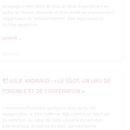
Le voyage à vélo attire de plus en plus d’aventuriers en
quête de liberté, d’évasion et d’un mode de déplacement
respectueux de l’environnement. Que vous soyez un
cycliste aguerri ou
LA SUITE ...
23/06/2026
JULIE ANDRAUD : « LE SÎLOT, UN LIEU DE
POSSIBLE ET DE COOPÉRATION »
Coulounieix-Chamiers, quelques mois après son
inauguration, le Sîlot s’affirme déjà comme un lieu hors
du commun. Au cœur de cette nouvelle dynamique :
Julie Andraud, directrice du Sîlot, qui coordonne