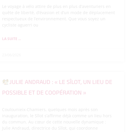
Le voyage à vélo attire de plus en plus d’aventuriers en
quête de liberté, d’évasion et d’un mode de déplacement
respectueux de l’environnement. Que vous soyez un
cycliste aguerri ou
LA SUITE ...
23/06/2026
JULIE ANDRAUD : « LE SÎLOT, UN LIEU DE
POSSIBLE ET DE COOPÉRATION »
Coulounieix-Chamiers, quelques mois après son
inauguration, le Sîlot s’affirme déjà comme un lieu hors
du commun. Au cœur de cette nouvelle dynamique :
Julie Andraud, directrice du Sîlot, qui coordonne