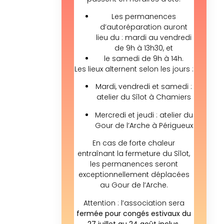
Les permanences
d’autoréparation auront
lieu du : mardi au vendredi
de 9h à 13h30, et
le samedi de 9h à 14h.
Les lieux alternent selon les jours :
Mardi, vendredi et samedi :
atelier du Sîlot à Chamiers
Mercredi et jeudi : atelier du
Gour de l’Arche à Périgueux
En cas de forte chaleur
entraînant la fermeture du Sîlot,
les permanences seront
exceptionnellement déplacées
au Gour de l’Arche.
Attention : l’association sera
fermée pour congés estivaux du
27 juillet au 24 août inclus.