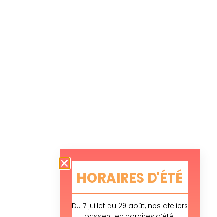
HORAIRES D'ÉTÉ
Du 7 juillet au 29 août, nos ateliers
passent en horaires d’été.