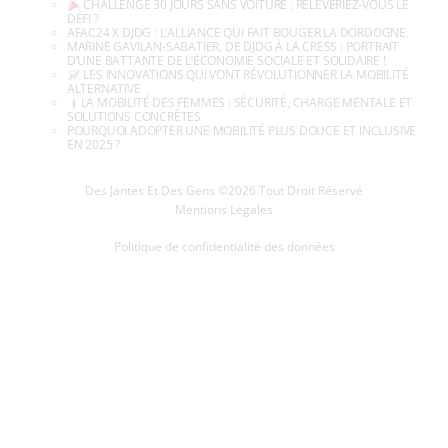
CHALLENGE 30 JOURS SANS VOITURE : RELÈVERIEZ-VOUS LE
DÉFI ?
AFAC24 X DJDG : L’ALLIANCE QUI FAIT BOUGER LA DORDOGNE.
MARINE GAVILAN-SABATIER, DE DJDG À LA CRESS : PORTRAIT
D’UNE BATTANTE DE L’ÉCONOMIE SOCIALE ET SOLIDAIRE !
LES INNOVATIONS QUI VONT RÉVOLUTIONNER LA MOBILITÉ
ALTERNATIVE
LA MOBILITÉ DES FEMMES : SÉCURITÉ, CHARGE MENTALE ET
SOLUTIONS CONCRÈTES
POURQUOI ADOPTER UNE MOBILITÉ PLUS DOUCE ET INCLUSIVE
EN 2025 ?
Des Jantes Et Des Gens ©2026 Tout Droit Réservé
Mentions Légales
Politique de confidentialité des données